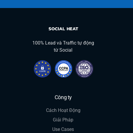
100% Lead và Traffic tự động
từ Social
Công ty
Cách Hoạt Động
Giải Pháp
Use Cases