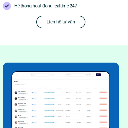
Hệ thống hoạt động realtime 247
Liên hệ tư vấn