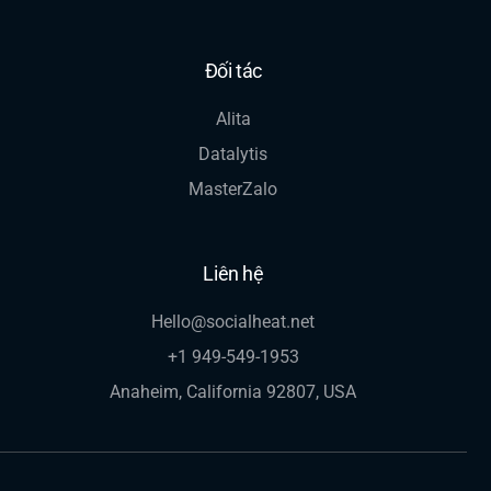
Đối tác
Alita
Datalytis
MasterZalo
Liên hệ
Hello@socialheat.net
+1 949-549-1953
Anaheim, California 92807, USA