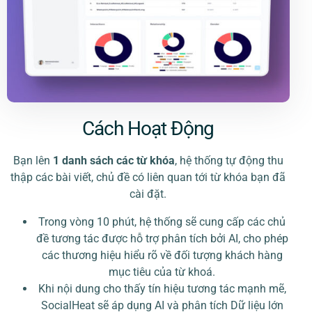
Cách Hoạt Động
Bạn lên
1
danh sách các từ khóa
, hệ thống tự động thu
thập các bài viết, chủ đề có liên quan tới từ khóa bạn đã
cài đặt.
Trong vòng 10 phút, hệ thống sẽ cung cấp các chủ
đề tương tác được hỗ trợ phân tích bởi AI, cho phép
các thương hiệu hiểu rõ về đối tượng khách hàng
mục tiêu của từ khoá.
Khi nội dung cho thấy tín hiệu tương tác mạnh mẽ,
SocialHeat sẽ áp dụng AI và phân tích Dữ liệu lớn