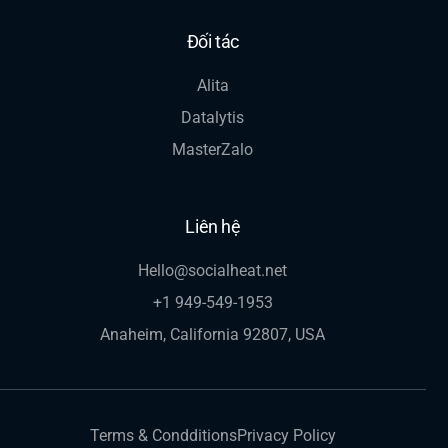
Đối tác
Alita
Datalytis
MasterZalo
Liên hệ
Hello@socialheat.net
+1 949-549-1953
Anaheim, California 92807, USA
Terms & Condditions
Privacy Policy