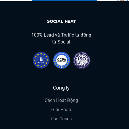
100% Lead và Traffic tự động
từ Social
Công ty
Cách Hoạt Động
Giải Pháp
Use Cases