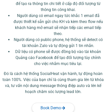
để tạo ra thông tin chi tiết ở cấp độ đối tượng từ
thông tin công khai.
Người dùng có email ngay tức khắc 1 email đã
được thiết kế sẵn gửi cho KH và kèm theo flow nếu
khách hàng mở email sẽ nhận tiếp các email tiếp
theo.
Người dùng có public phone, hệ thống sẽ detect có
tài khoản Zalo và tự động gửi 1 tin nhắn.
Dữ liệu có phone sẽ được đồng bộ vào tài khoản
Quảng cáo Facebook để tạo đối tượng tùy chỉnh
cho việc nhắm mục tiêu lại.
Đó là cách hệ thống SocialHeat vận hành, tự động hoàn
toàn 100%. Việc của bạn chỉ là cùng tham gia lên từ khóa
và, tư vấn nội dung message thông điệp auto và lên kế
hoạch chăm sóc lượng lead lớn.
Book Demo